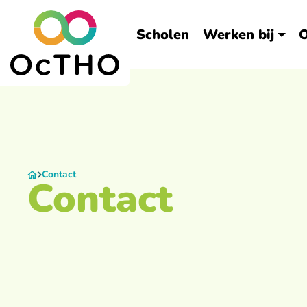
Scholen
Werken bij
O
Contact
Contact