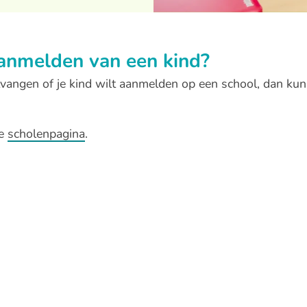
aanmelden van een kind?
tvangen of je kind wilt aanmelden op een school, dan kun
ze
scholenpagina
.