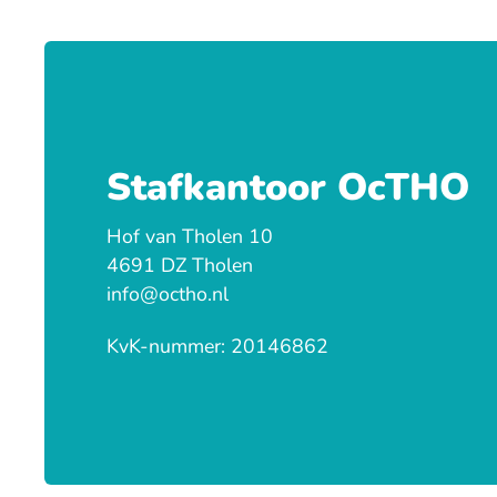
Stafkantoor OcTHO
Hof van Tholen 10
4691 DZ Tholen
info@octho.nl
KvK-nummer: 20146862