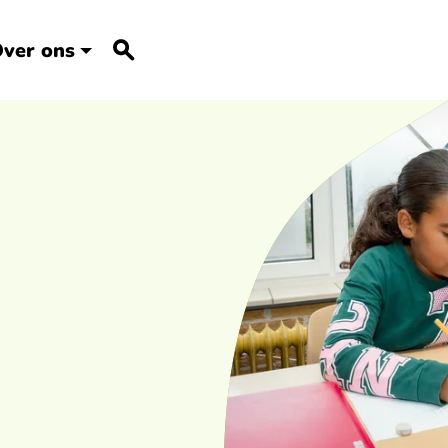
ver ons