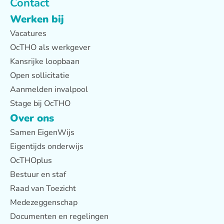
Contact
Werken bij
Vacatures
OcTHO als werkgever
Kansrijke loopbaan
Open sollicitatie
Aanmelden invalpool
Stage bij OcTHO
Over ons
Samen EigenWijs
Eigentijds onderwijs
OcTHOplus
Bestuur en staf
Raad van Toezicht
Medezeggenschap
Documenten en regelingen