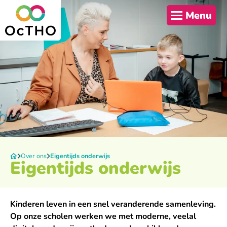
Menu
Over ons
Eigentijds onderwijs
Eigentijds onderwijs
Kinderen leven in een snel veranderende samenleving.
Op onze scholen werken we met moderne, veelal