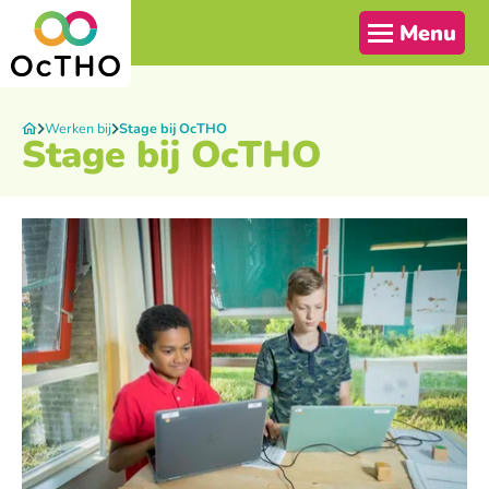
Menu
Werken bij
Stage bij OcTHO
Stage bij OcTHO