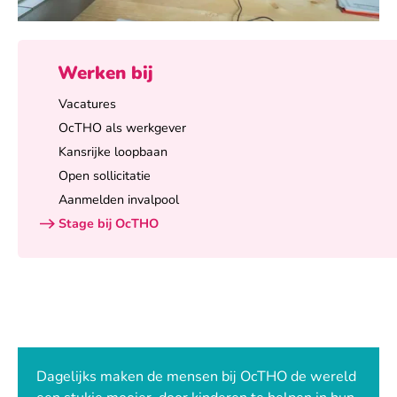
Werken bij
Vacatures
OcTHO als werkgever
Kansrijke loopbaan
Open sollicitatie
Aanmelden invalpool
Stage bij OcTHO
Dagelijks maken de mensen bij OcTHO de wereld