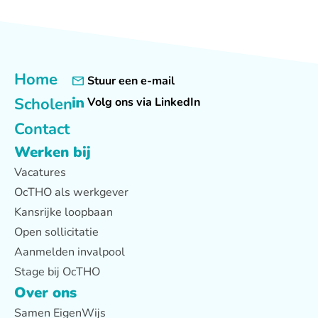
Home
Stuur een e-mail
Scholen
Volg ons via LinkedIn
Contact
Werken bij
Vacatures
OcTHO als werkgever
Kansrijke loopbaan
Open sollicitatie
Aanmelden invalpool
Stage bij OcTHO
Over ons
Samen EigenWijs