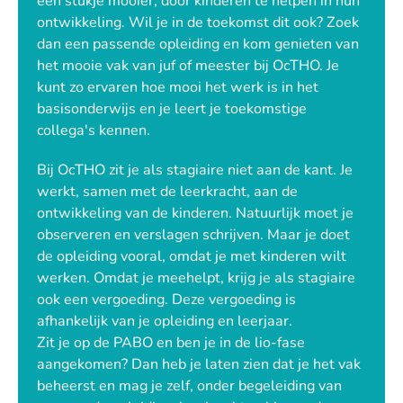
een stukje mooier, door kinderen te helpen in hun
ontwikkeling. Wil je in de toekomst dit ook? Zoek
dan een passende opleiding en kom genieten van
het mooie vak van juf of meester bij OcTHO. Je
kunt zo ervaren hoe mooi het werk is in het
basisonderwijs en je leert je toekomstige
collega's kennen.
Bij OcTHO zit je als stagiaire niet aan de kant. Je
werkt, samen met de leerkracht, aan de
ontwikkeling van de kinderen. Natuurlijk moet je
observeren en verslagen schrijven. Maar je doet
de opleiding vooral, omdat je met kinderen wilt
werken. Omdat je meehelpt, krijg je als stagiaire
ook een vergoeding. Deze vergoeding is
afhankelijk van je opleiding en leerjaar.
Zit je op de PABO en ben je in de lio-fase
aangekomen? Dan heb je laten zien dat je het vak
beheerst en mag je zelf, onder begeleiding van